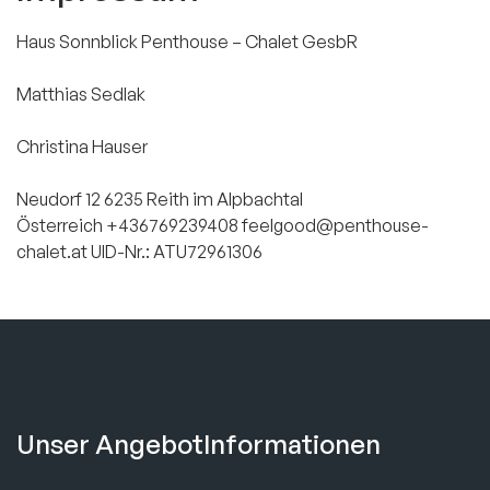
Haus Sonnblick
Penthouse – Chalet GesbR
Matthias Sedlak
Christina Hauser
Neudorf 12
6235 Reith im Alpbachtal
Österreich +436769239408
feelgood@penthouse-
chalet.at
UID-Nr.: ATU72961306
Unser Angebot
Informationen