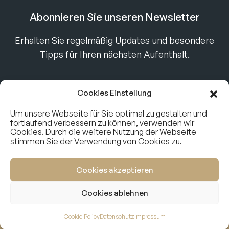
Abonnieren Sie unseren Newsletter
Erhalten Sie regelmäßig Updates und besondere
Tipps für Ihren nächsten Aufenthalt.
Cookies Einstellung
Um unsere Webseite für Sie optimal zu gestalten und
fortlaufend verbessern zu können, verwenden wir
Cookies. Durch die weitere Nutzung der Webseite
stimmen Sie der Verwendung von Cookies zu.
Instagram
Facebook
Impressum
Datenschutz
Cookies akzeptieren
© 2026 Penthouse Chalet
Cookies ablehnen
Cookie Policy
Datenschutz
Impressum